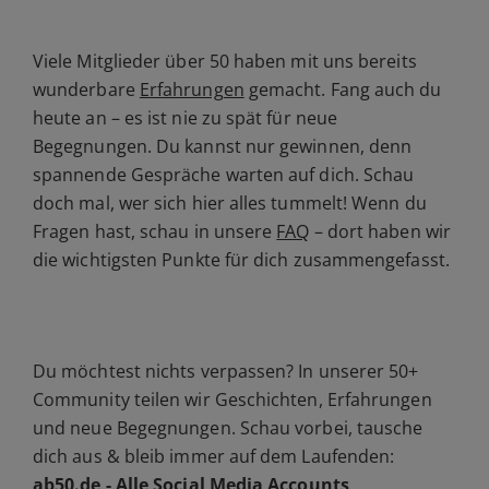
Viele Mitglieder über 50 haben mit uns bereits
wunderbare
Erfahrungen
gemacht. Fang auch du
heute an – es ist nie zu spät für neue
Begegnungen. Du kannst nur gewinnen, denn
spannende Gespräche warten auf dich. Schau
doch mal, wer sich hier alles tummelt! Wenn du
Fragen hast, schau in unsere
FAQ
– dort haben wir
die wichtigsten Punkte für dich zusammengefasst.
Du möchtest nichts verpassen? In unserer 50+
Community teilen wir Geschichten, Erfahrungen
und neue Begegnungen. Schau vorbei, tausche
dich aus & bleib immer auf dem Laufenden:
ab50.de - Alle Social Media Accounts