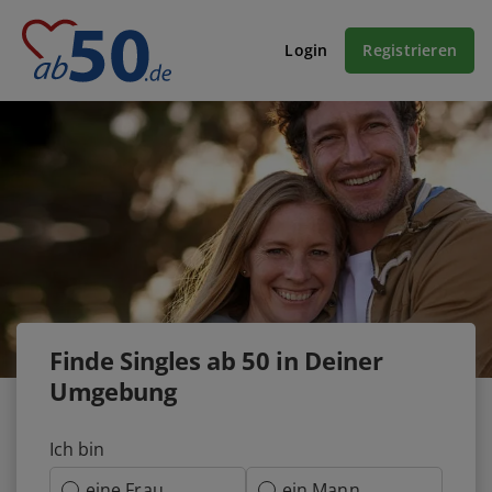
Login
Registrieren
Finde Singles ab 50 in Deiner
Umgebung
Ich bin
eine Frau
ein Mann