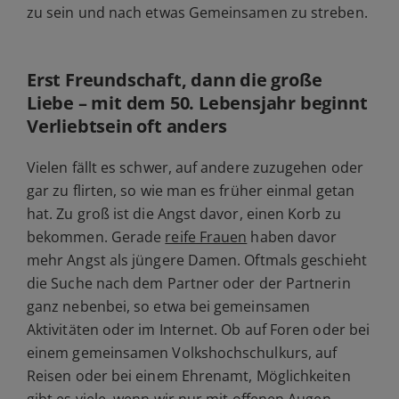
zu sein und nach etwas Gemeinsamen zu streben.
Erst Freundschaft, dann die große
Liebe – mit dem 50. Lebensjahr beginnt
Verliebtsein oft anders
Vielen fällt es schwer, auf andere zuzugehen oder
gar zu flirten, so wie man es früher einmal getan
hat. Zu groß ist die Angst davor, einen Korb zu
bekommen. Gerade
reife Frauen
haben davor
mehr Angst als jüngere Damen. Oftmals geschieht
die Suche nach dem Partner oder der Partnerin
ganz nebenbei, so etwa bei gemeinsamen
Aktivitäten oder im Internet. Ob auf Foren oder bei
einem gemeinsamen Volkshochschulkurs, auf
Reisen oder bei einem Ehrenamt, Möglichkeiten
gibt es viele, wenn wir nur mit offenen Augen