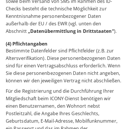
sowie beim Versand von SMS im Rahmen des ID-
Checks besteht die technische Möglichkeit zur
Kenntnisnahme personenbezogener Daten
außerhalb der EU / des EWR (vgl. unten den
Abschnitt
„Datenübermittlung in Drittstaaten“
).
(4) Pflichtangaben
Bestimmte Datenfelder sind Pflichtfelder (z.B. zur
Altersverifikation). Diese personenbezogenen Daten
sind für einen Vertragsabschluss erforderlich. Wenn
Sie diese personenbezogenen Daten nicht angeben,
können wir den jeweiligen Vertrag nicht abschließen.
Für die Registrierung und die Durchführung Ihrer
Mitgliedschaft beim ICONY-Dienst benötigen wir
einen Benutzernamen, den Wohnort nebst
Postleitzahl, die Angabe Ihres Geschlechts,
Geburtsdatum, E-Mail-Adresse, Mobilfunknummer,
ein Passwort und das im Rahmen der