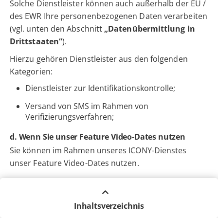
Solche Dienstleister können auch außerhalb der EU /
des EWR Ihre personenbezogenen Daten verarbeiten
(vgl. unten den Abschnitt
„Datenübermittlung in
Drittstaaten“
).
Hierzu gehören Dienstleister aus den folgenden
Kategorien:
Dienstleister zur Identifikationskontrolle;
Versand von SMS im Rahmen von
Verifizierungsverfahren;
d. Wenn Sie unser Feature Video-Dates nutzen
Sie können im Rahmen unseres ICONY-Dienstes
unser Feature Video-Dates nutzen.
(1) Rechtsgrundlagen
Wir verarbeiten Ihre personenbezogenen Daten zur
Inhaltsverzeichnis
Anbahnung, Durchführung und Abwicklung des