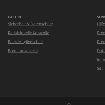
FAKTEN
SERV
Sicherheit & Datenschutz
Hilf
Redaktionelle Kontrolle
Prem
Basis-Mitgliedschaft
Prem
Premiumvorteile
Dat
Imp
Sit