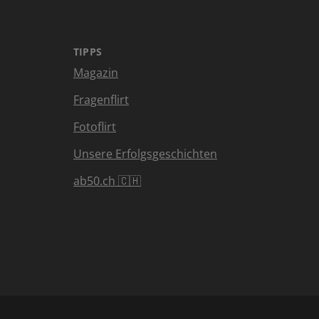
TIPPS
Magazin
Fragenflirt
Fotoflirt
Unsere Erfolgsgeschichten
ab50.ch 🇨🇭