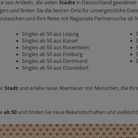
 von Artikeln, die vielen
Städte
in Deutschland gewidmet si
en und finden Sie die besten Orte für unvergessliche Dates 
einzutauchen und Ihre Reise mit Regionale Partnersuche ab 
Singles ab 50 aus Leipzig
Singles ab 50 aus Kassel
Singles ab 50 aus Rosenheim
Singles ab 50 aus Freiburg
Singles ab 50 aus Dortmund
Singles ab 50 aus Düsseldorf
er
Stadt
und erlebe neue Abenteuer mit Menschen, die Ihre
he
ab 50
und finden Sie neue Bekanntschaften und vielleicht