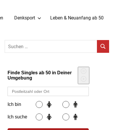
en
Denksport
Leben & Neuanfang ab 50
Suchen
SUCHEN
nach: