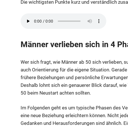
Die wichtigsten Punkte kurz und verständlich zu
Männer verlieben sich in 4 P
Wer sich fragt, wie Männer ab 50 sich verlieben, 
auch Orientierung für die eigene Situation. Gerad
frühere Beziehungen und persönliche Erwartungen o
Deshalb lohnt sich ein genauerer Blick darauf, wi
50 beim Neustart achten sollten.
Im Folgenden geht es um typische Phasen des Ver
eine neue Beziehung erleichtern können. Nicht jed
Gedanken und Herausforderungen sind ähnlich. E