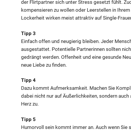
der Flirtpartner sich unter Stress gesetzt fühlt. Z
kompensieren zu wollen oder Leerstellen in Ihre
Lockerheit wirken meist attraktiv auf Single-Frau
Tipp 3
Einfach offen und neugierig bleiben. Jeder Mensc
ausgestattet. Potentielle Partnerinnen sollten nic
gedrängt werden. Offenheit und eine gesunde Neug
neue Liebe zu finden.
Tipp 4
Dazu kommt Aufmerksamkeit. Machen Sie Komplime
dabei nicht nur auf Äußerlichkeiten, sondern auch 
Herz zu.
Tipp 5
Humorvoll sein kommt immer an. Auch wenn Sie si