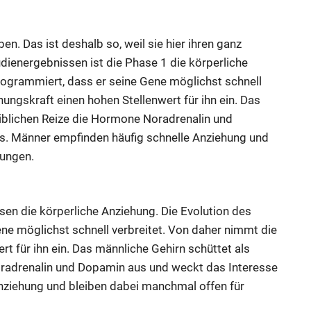
ben. Das ist deshalb so, weil sie hier ihren ganz
ienergebnissen ist die Phase 1 die körperliche
rogrammiert, dass er seine Gene möglichst schnell
ungskraft einen hohen Stellenwert für ihn ein. Das
eiblichen Reize die Hormone Noradrenalin und
. Männer empfinden häufig schnelle Anziehung und
nungen.
sen die körperliche Anziehung. Die Evolution des
ne möglichst schnell verbreitet. Von daher nimmt die
t für ihn ein. Das männliche Gehirn schüttet als
oradrenalin und Dopamin aus und weckt das Interesse
ziehung und bleiben dabei manchmal offen für