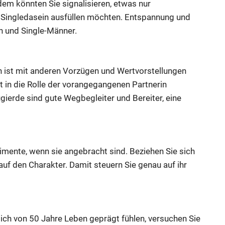
udem könnten Sie signalisieren, etwas nur
m Singledasein ausfüllen möchten. Entspannung und
en und Single-Männer.
h ist mit anderen Vorzügen und Wertvorstellungen
ht in die Rolle der vorangegangenen Partnerin
ierde sind gute Wegbegleiter und Bereiter, eine
nte, wenn sie angebracht sind. Beziehen Sie sich
auf den Charakter. Damit steuern Sie genau auf ihr
ch von 50 Jahre Leben geprägt fühlen, versuchen Sie