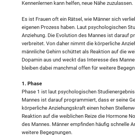
Kennenlernen kann helfen, neue Nähe zuzulassen.
Es ist Frauen oft ein Rätsel, wie Männer sich verlie
eigenen Prozess haben. Laut psychologischen Stud
Anziehung. Die Evolution des Mannes ist darauf p
verbreitet. Von daher nimmt die körperliche Anzieh
männliche Gehirn schüttet als Reaktion auf die w
Dopamin aus und weckt das Interesse des Mannes
bleiben dabei manchmal offen für weitere Begeg
1. Phase
Phase 1 ist laut psychologischen Studienergebnis
Mannes ist darauf programmiert, dass er seine Ge
körperliche Anziehungskraft einen hohen Stellenwer
Reaktion auf die weiblichen Reize die Hormone N
des Mannes. Männer empfinden häufig schnelle An
weitere Begegnungen.