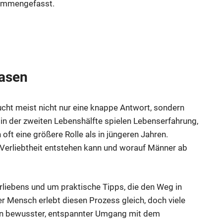
sammengefasst.
hasen
sucht meist nicht nur eine knappe Antwort, sondern
e in der zweiten Lebenshälfte spielen Lebenserfahrung,
ft eine größere Rolle als in jüngeren Jahren.
e Verliebtheit entstehen kann und worauf Männer ab
liebens und um praktische Tipps, die den Weg in
er Mensch erlebt diesen Prozess gleich, doch viele
in bewusster, entspannter Umgang mit dem