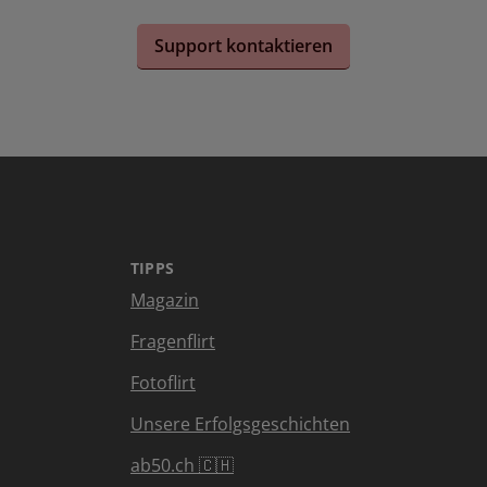
Support kontaktieren
TIPPS
Magazin
Fragenflirt
Fotoflirt
Unsere Erfolgsgeschichten
ab50.ch 🇨🇭