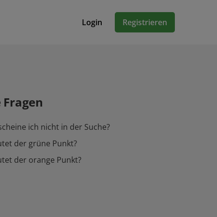
Login
Registrieren
e Fragen
heine ich nicht in der Suche?
tet der grüne Punkt?
tet der orange Punkt?