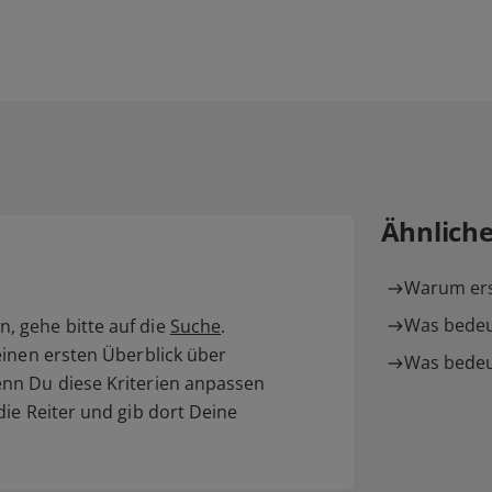
Ähnlich
Warum ersc
Was bedeu
 gehe bitte auf die
Suche
.
einen ersten Überblick über
Was bedeu
nn Du diese Kriterien anpassen
ie Reiter und gib dort Deine