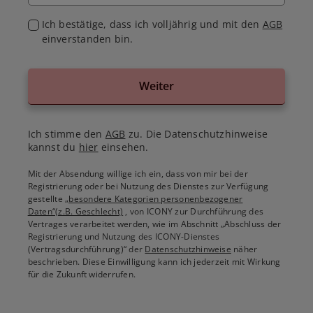
Ich bestätige, dass ich volljährig und mit den
AGB
einverstanden bin.
Weiter
Ich stimme den
AGB
zu. Die Datenschutzhinweise
kannst du
hier
einsehen.
Mit der Absendung willige ich ein, dass von mir bei der
Registrierung oder bei Nutzung des Dienstes zur Verfügung
gestellte
„besondere Kategorien personenbezogener
Daten“(z.B. Geschlecht)
, von ICONY zur Durchführung des
Vertrages verarbeitet werden, wie im Abschnitt „Abschluss der
Registrierung und Nutzung des ICONY-Dienstes
(Vertragsdurchführung)“ der
Datenschutzhinweise
näher
beschrieben. Diese Einwilligung kann ich jederzeit mit Wirkung
für die Zukunft widerrufen.