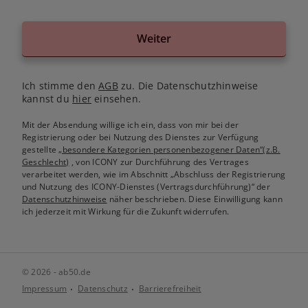
Weiter
Ich stimme den
AGB
zu. Die Datenschutzhinweise
kannst du
hier
einsehen.
Mit der Absendung willige ich ein, dass von mir bei der
Registrierung oder bei Nutzung des Dienstes zur Verfügung
gestellte
„besondere Kategorien personenbezogener Daten“(z.B.
Geschlecht)
, von ICONY zur Durchführung des Vertrages
verarbeitet werden, wie im Abschnitt „Abschluss der Registrierung
und Nutzung des ICONY-Dienstes (Vertragsdurchführung)“ der
Datenschutzhinweise
näher beschrieben. Diese Einwilligung kann
ich jederzeit mit Wirkung für die Zukunft widerrufen.
© 2026 - ab50.de
Impressum
Datenschutz
Barrierefreiheit