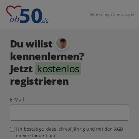
Bereits registriert?
Login
Du willst
kennenlernen?
Jetzt
kostenlos
registrieren
E-Mail
Ich bestätige, dass ich volljährig und mit den
AGB
einverstanden bin.