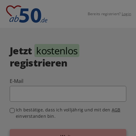
Bereits registriert?
Login
Jetzt
kostenlos
registrieren
E-Mail
Ich bestätige, dass ich volljährig und mit den
AGB
einverstanden bin.