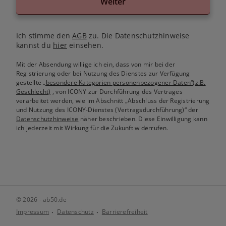
Weiter
Ich stimme den
AGB
zu. Die Datenschutzhinweise
kannst du
hier
einsehen.
Mit der Absendung willige ich ein, dass von mir bei der
Registrierung oder bei Nutzung des Dienstes zur Verfügung
gestellte
„besondere Kategorien personenbezogener Daten“(z.B.
Geschlecht)
, von ICONY zur Durchführung des Vertrages
verarbeitet werden, wie im Abschnitt „Abschluss der Registrierung
und Nutzung des ICONY-Dienstes (Vertragsdurchführung)“ der
Datenschutzhinweise
näher beschrieben. Diese Einwilligung kann
ich jederzeit mit Wirkung für die Zukunft widerrufen.
© 2026 - ab50.de
Impressum
Datenschutz
Barrierefreiheit