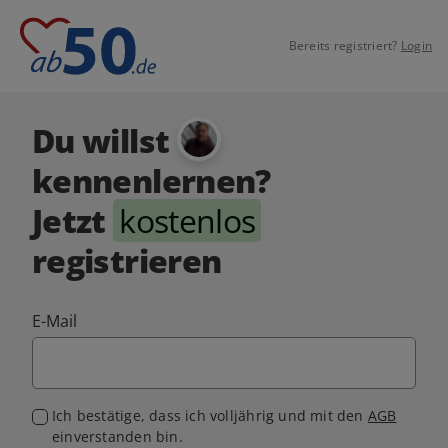
Bereits registriert?
Login
Du willst
kennenlernen?
Jetzt
kostenlos
registrieren
E-Mail
Ich bestätige, dass ich volljährig und mit den
AGB
einverstanden bin.