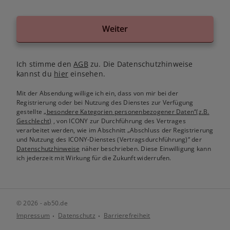
Weiter
Ich stimme den
AGB
zu. Die Datenschutzhinweise
kannst du
hier
einsehen.
Mit der Absendung willige ich ein, dass von mir bei der
Registrierung oder bei Nutzung des Dienstes zur Verfügung
gestellte
„besondere Kategorien personenbezogener Daten“(z.B.
Geschlecht)
, von ICONY zur Durchführung des Vertrages
verarbeitet werden, wie im Abschnitt „Abschluss der Registrierung
und Nutzung des ICONY-Dienstes (Vertragsdurchführung)“ der
Datenschutzhinweise
näher beschrieben. Diese Einwilligung kann
ich jederzeit mit Wirkung für die Zukunft widerrufen.
© 2026 - ab50.de
Impressum
Datenschutz
Barrierefreiheit