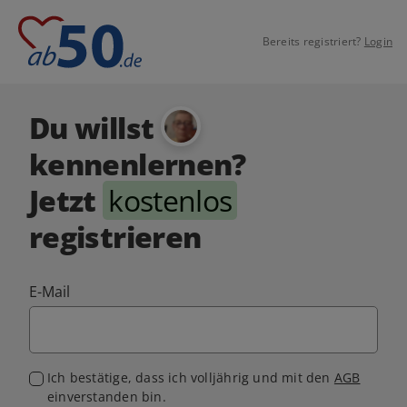
Bereits registriert?
Login
Du willst
kennenlernen?
Jetzt
kostenlos
registrieren
E-Mail
Ich bestätige, dass ich volljährig und mit den
AGB
einverstanden bin.