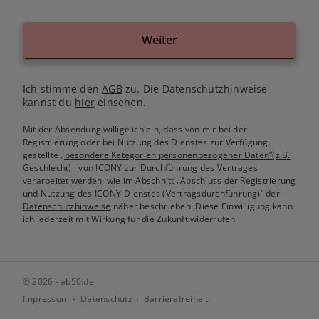
Weiter
Ich stimme den
AGB
zu. Die Datenschutzhinweise
kannst du
hier
einsehen.
Mit der Absendung willige ich ein, dass von mir bei der
Registrierung oder bei Nutzung des Dienstes zur Verfügung
gestellte
„besondere Kategorien personenbezogener Daten“(z.B.
Geschlecht)
, von ICONY zur Durchführung des Vertrages
verarbeitet werden, wie im Abschnitt „Abschluss der Registrierung
und Nutzung des ICONY-Dienstes (Vertragsdurchführung)“ der
Datenschutzhinweise
näher beschrieben. Diese Einwilligung kann
ich jederzeit mit Wirkung für die Zukunft widerrufen.
© 2026 - ab50.de
Impressum
Datenschutz
Barrierefreiheit