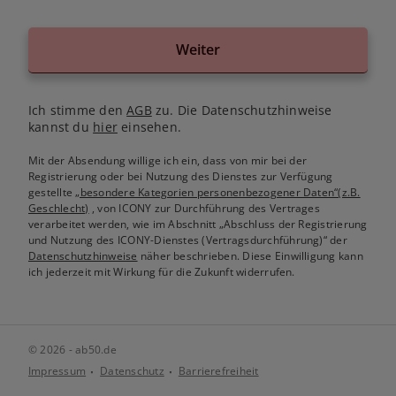
Weiter
Ich stimme den
AGB
zu. Die Datenschutzhinweise
kannst du
hier
einsehen.
Mit der Absendung willige ich ein, dass von mir bei der
Registrierung oder bei Nutzung des Dienstes zur Verfügung
gestellte
„besondere Kategorien personenbezogener Daten“(z.B.
Geschlecht)
, von ICONY zur Durchführung des Vertrages
verarbeitet werden, wie im Abschnitt „Abschluss der Registrierung
und Nutzung des ICONY-Dienstes (Vertragsdurchführung)“ der
Datenschutzhinweise
näher beschrieben. Diese Einwilligung kann
ich jederzeit mit Wirkung für die Zukunft widerrufen.
© 2026 - ab50.de
Impressum
Datenschutz
Barrierefreiheit