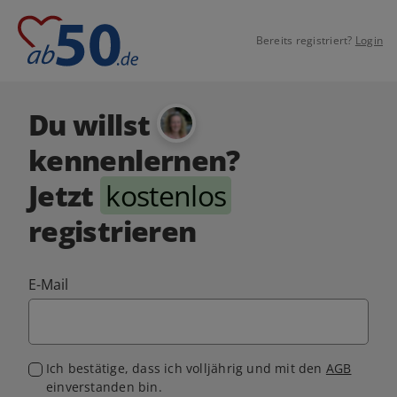
Bereits registriert?
Login
Du willst
kennenlernen?
Jetzt
kostenlos
registrieren
E-Mail
Ich bestätige, dass ich volljährig und mit den
AGB
einverstanden bin.