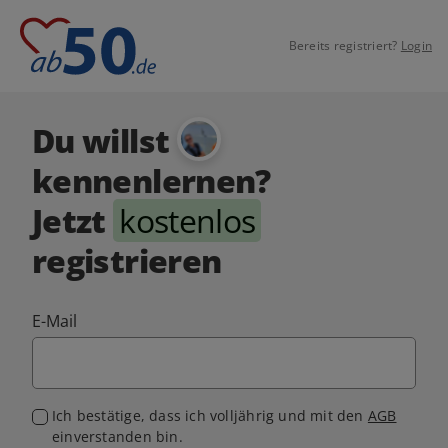
Bereits registriert?
Login
Du willst
kennenlernen?
Jetzt
kostenlos
registrieren
E-Mail
Ich bestätige, dass ich volljährig und mit den
AGB
einverstanden bin.