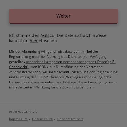
Weiter
Ich stimme den
AGB
zu. Die Datenschutzhinweise
kannst du
hier
einsehen.
Mit der Absendung willige ich ein, dass von mir bei der
Registrierung oder bei Nutzung des Dienstes zur Verfügung
gestellte
„besondere Kategorien personenbezogener Daten“(z.B.
Geschlecht)
, von ICONY zur Durchführung des Vertrages
verarbeitet werden, wie im Abschnitt „Abschluss der Registrierung
und Nutzung des ICONY-Dienstes (Vertragsdurchführung)“ der
Datenschutzhinweise
näher beschrieben. Diese Einwilligung kann
ich jederzeit mit Wirkung für die Zukunft widerrufen.
© 2026 - ab50.de
Impressum
Datenschutz
Barrierefreiheit