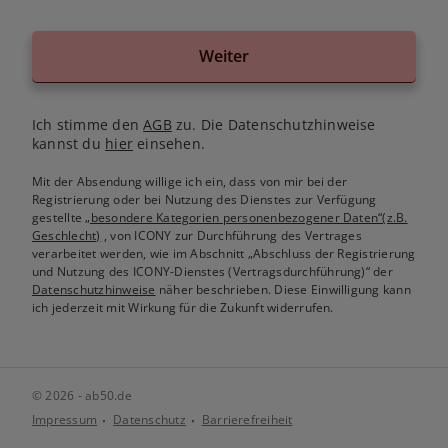
Weiter
Ich stimme den
AGB
zu. Die Datenschutzhinweise
kannst du
hier
einsehen.
Mit der Absendung willige ich ein, dass von mir bei der
Registrierung oder bei Nutzung des Dienstes zur Verfügung
gestellte
„besondere Kategorien personenbezogener Daten“(z.B.
Geschlecht)
, von ICONY zur Durchführung des Vertrages
verarbeitet werden, wie im Abschnitt „Abschluss der Registrierung
und Nutzung des ICONY-Dienstes (Vertragsdurchführung)“ der
Datenschutzhinweise
näher beschrieben. Diese Einwilligung kann
ich jederzeit mit Wirkung für die Zukunft widerrufen.
© 2026 - ab50.de
Impressum
Datenschutz
Barrierefreiheit