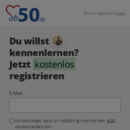
Bereits registriert?
Login
Du willst
kennenlernen?
Jetzt
kostenlos
registrieren
E-Mail
Ich bestätige, dass ich volljährig und mit den
AGB
einverstanden bin.