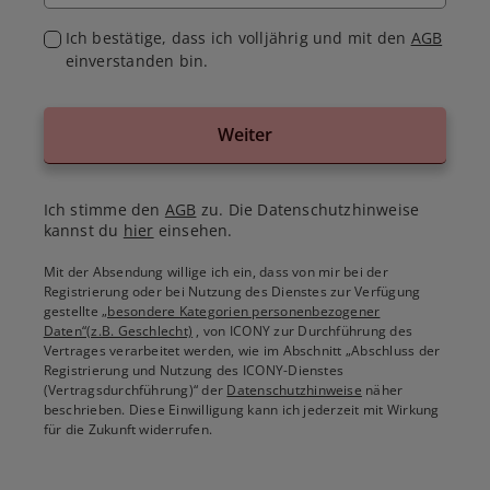
Ich bestätige, dass ich volljährig und mit den
AGB
einverstanden bin.
Weiter
Ich stimme den
AGB
zu. Die Datenschutzhinweise
kannst du
hier
einsehen.
Mit der Absendung willige ich ein, dass von mir bei der
Registrierung oder bei Nutzung des Dienstes zur Verfügung
gestellte
„besondere Kategorien personenbezogener
Daten“(z.B. Geschlecht)
, von ICONY zur Durchführung des
Vertrages verarbeitet werden, wie im Abschnitt „Abschluss der
Registrierung und Nutzung des ICONY-Dienstes
(Vertragsdurchführung)“ der
Datenschutzhinweise
näher
beschrieben. Diese Einwilligung kann ich jederzeit mit Wirkung
für die Zukunft widerrufen.