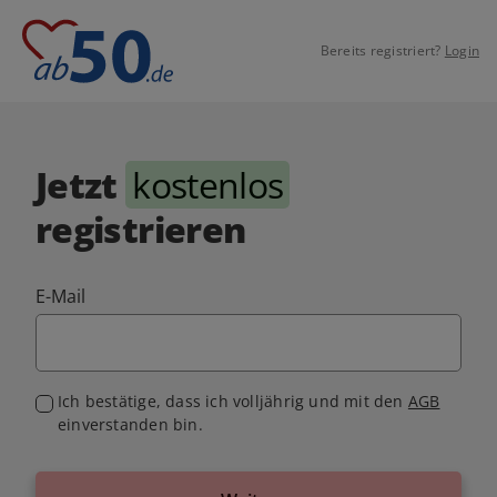
Bereits registriert?
Login
Jetzt
kostenlos
registrieren
E-Mail
Ich bestätige, dass ich volljährig und mit den
AGB
einverstanden bin.