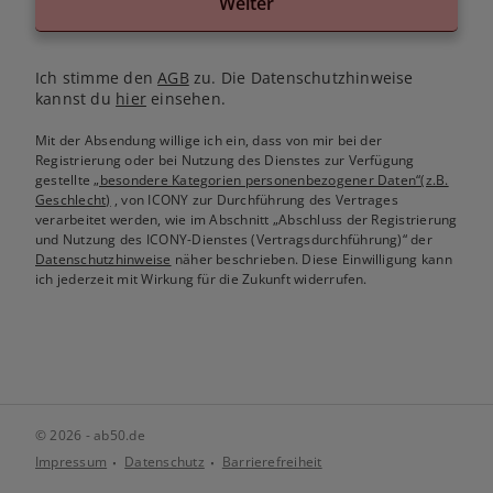
Weiter
Ich stimme den
AGB
zu. Die Datenschutzhinweise
kannst du
hier
einsehen.
Mit der Absendung willige ich ein, dass von mir bei der
Registrierung oder bei Nutzung des Dienstes zur Verfügung
gestellte
„besondere Kategorien personenbezogener Daten“(z.B.
Geschlecht)
, von ICONY zur Durchführung des Vertrages
verarbeitet werden, wie im Abschnitt „Abschluss der Registrierung
und Nutzung des ICONY-Dienstes (Vertragsdurchführung)“ der
Datenschutzhinweise
näher beschrieben. Diese Einwilligung kann
ich jederzeit mit Wirkung für die Zukunft widerrufen.
© 2026 - ab50.de
Impressum
Datenschutz
Barrierefreiheit