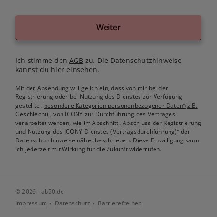
Weiter
Ich stimme den
AGB
zu. Die Datenschutzhinweise
kannst du
hier
einsehen.
Mit der Absendung willige ich ein, dass von mir bei der
Registrierung oder bei Nutzung des Dienstes zur Verfügung
gestellte
„besondere Kategorien personenbezogener Daten“(z.B.
Geschlecht)
, von ICONY zur Durchführung des Vertrages
verarbeitet werden, wie im Abschnitt „Abschluss der Registrierung
und Nutzung des ICONY-Dienstes (Vertragsdurchführung)“ der
Datenschutzhinweise
näher beschrieben. Diese Einwilligung kann
ich jederzeit mit Wirkung für die Zukunft widerrufen.
© 2026 - ab50.de
Impressum
Datenschutz
Barrierefreiheit