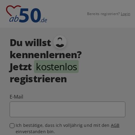
Bereits registriert?
Login
Du willst
kennenlernen?
Jetzt
kostenlos
registrieren
E-Mail
Ich bestätige, dass ich volljährig und mit den
AGB
einverstanden bin.