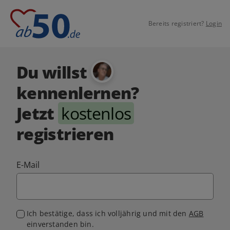
Bereits registriert?
Login
Du willst
kennenlernen?
Jetzt
kostenlos
registrieren
E-Mail
Ich bestätige, dass ich volljährig und mit den
AGB
einverstanden bin.