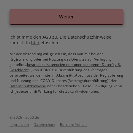
Weiter
Ich stimme den
AGB
zu. Die Datenschutzhinweise
kannst du
hier
einsehen.
Mit der Absendung willige ich ein, dass von mir bei der
Registrierung oder bei Nutzung des Dienstes zur Verfügung
gestellte
„besondere Kategorien personenbezogener Daten“(z.B.
Geschlecht)
, von ICONY zur Durchführung des Vertrages
verarbeitet werden, wie im Abschnitt „Abschluss der Registrierung
und Nutzung des ICONY-Dienstes (Vertragsdurchführung)“ der
Datenschutzhinweise
näher beschrieben. Diese Einwilligung kann
ich jederzeit mit Wirkung für die Zukunft widerrufen.
© 2026 - ab50.de
Impressum
Datenschutz
Barrierefreiheit