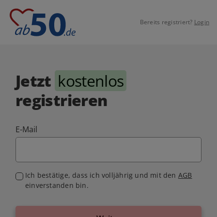
Bereits registriert?
Login
Jetzt
kostenlos
registrieren
E-Mail
Ich bestätige, dass ich volljährig und mit den
AGB
einverstanden bin.