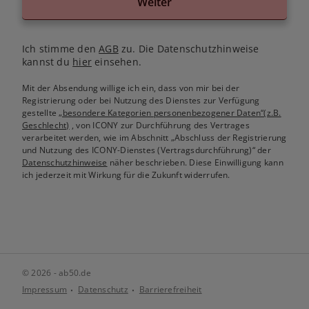
Weiter
Ich stimme den
AGB
zu. Die Datenschutzhinweise
kannst du
hier
einsehen.
Mit der Absendung willige ich ein, dass von mir bei der
Registrierung oder bei Nutzung des Dienstes zur Verfügung
gestellte
„besondere Kategorien personenbezogener Daten“(z.B.
Geschlecht)
, von ICONY zur Durchführung des Vertrages
verarbeitet werden, wie im Abschnitt „Abschluss der Registrierung
und Nutzung des ICONY-Dienstes (Vertragsdurchführung)“ der
Datenschutzhinweise
näher beschrieben. Diese Einwilligung kann
ich jederzeit mit Wirkung für die Zukunft widerrufen.
© 2026 - ab50.de
Impressum
Datenschutz
Barrierefreiheit