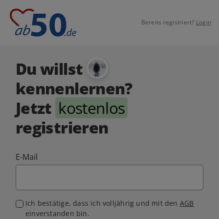
Bereits registriert?
Login
Du willst
kennenlernen?
Jetzt
kostenlos
registrieren
E-Mail
Ich bestätige, dass ich volljährig und mit den
AGB
einverstanden bin.