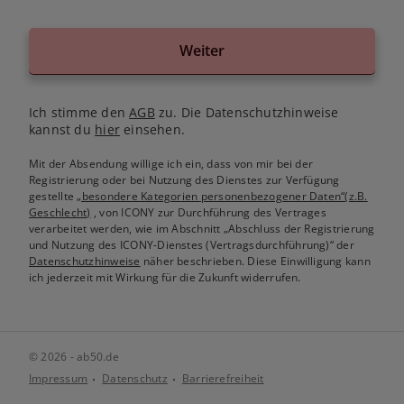
Weiter
Ich stimme den
AGB
zu. Die Datenschutzhinweise
kannst du
hier
einsehen.
Mit der Absendung willige ich ein, dass von mir bei der
Registrierung oder bei Nutzung des Dienstes zur Verfügung
gestellte
„besondere Kategorien personenbezogener Daten“(z.B.
Geschlecht)
, von ICONY zur Durchführung des Vertrages
verarbeitet werden, wie im Abschnitt „Abschluss der Registrierung
und Nutzung des ICONY-Dienstes (Vertragsdurchführung)“ der
Datenschutzhinweise
näher beschrieben. Diese Einwilligung kann
ich jederzeit mit Wirkung für die Zukunft widerrufen.
© 2026 - ab50.de
Impressum
Datenschutz
Barrierefreiheit