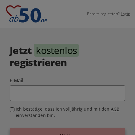
Bereits registriert?
Login
Jetzt
kostenlos
registrieren
E-Mail
Ich bestätige, dass ich volljährig und mit den
AGB
einverstanden bin.