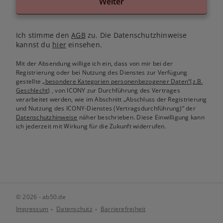
Weiter
Ich stimme den
AGB
zu. Die Datenschutzhinweise
kannst du
hier
einsehen.
Mit der Absendung willige ich ein, dass von mir bei der
Registrierung oder bei Nutzung des Dienstes zur Verfügung
gestellte
„besondere Kategorien personenbezogener Daten“(z.B.
Geschlecht)
, von ICONY zur Durchführung des Vertrages
verarbeitet werden, wie im Abschnitt „Abschluss der Registrierung
und Nutzung des ICONY-Dienstes (Vertragsdurchführung)“ der
Datenschutzhinweise
näher beschrieben. Diese Einwilligung kann
ich jederzeit mit Wirkung für die Zukunft widerrufen.
© 2026 - ab50.de
Impressum
Datenschutz
Barrierefreiheit