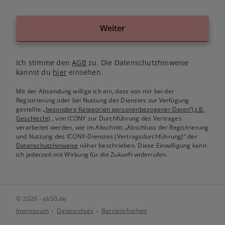
Weiter
Ich stimme den
AGB
zu. Die Datenschutzhinweise
kannst du
hier
einsehen.
Mit der Absendung willige ich ein, dass von mir bei der
Registrierung oder bei Nutzung des Dienstes zur Verfügung
gestellte
„besondere Kategorien personenbezogener Daten“(z.B.
Geschlecht)
, von ICONY zur Durchführung des Vertrages
verarbeitet werden, wie im Abschnitt „Abschluss der Registrierung
und Nutzung des ICONY-Dienstes (Vertragsdurchführung)“ der
Datenschutzhinweise
näher beschrieben. Diese Einwilligung kann
ich jederzeit mit Wirkung für die Zukunft widerrufen.
© 2026 - ab50.de
Impressum
Datenschutz
Barrierefreiheit