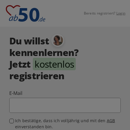
Bereits registriert?
Login
Du willst
kennenlernen?
Jetzt
kostenlos
registrieren
E-Mail
Ich bestätige, dass ich volljährig und mit den
AGB
einverstanden bin.