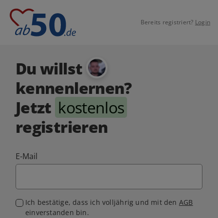
Bereits registriert?
Login
Du willst
kennenlernen?
Jetzt
kostenlos
registrieren
E-Mail
Ich bestätige, dass ich volljährig und mit den
AGB
einverstanden bin.