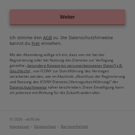
Weiter
Ich stimme den
AGB
zu. Die Datenschutzhinweise
kannst du
hier
einsehen.
Mit der Absendung willige ich ein, dass von mir bei der
Registrierung oder bei Nutzung des Dienstes zur Verfügung
gestellte
„besondere Kategorien personenbezogener Daten“(z.B.
Geschlecht)
, von ICONY zur Durchführung des Vertrages
verarbeitet werden, wie im Abschnitt „Abschluss der Registrierung
und Nutzung des ICONY-Dienstes (Vertragsdurchführung)“ der
Datenschutzhinweise
näher beschrieben. Diese Einwilligung kann
ich jederzeit mit Wirkung für die Zukunft widerrufen.
© 2026 - ab50.de
Impressum
Datenschutz
Barrierefreiheit