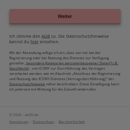
Weiter
Ich stimme den
AGB
zu. Die Datenschutzhinweise
kannst du
hier
einsehen.
Mit der Absendung willige ich ein, dass von mir bei der
Registrierung oder bei Nutzung des Dienstes zur Verfügung
gestellte
„besondere Kategorien personenbezogener Daten“(z.B.
Geschlecht)
, von ICONY zur Durchführung des Vertrages
verarbeitet werden, wie im Abschnitt „Abschluss der Registrierung
und Nutzung des ICONY-Dienstes (Vertragsdurchführung)“ der
Datenschutzhinweise
näher beschrieben. Diese Einwilligung kann
ich jederzeit mit Wirkung für die Zukunft widerrufen.
© 2026 - ab50.de
Impressum
Datenschutz
Barrierefreiheit