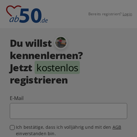
Bereits registriert?
Login
Du willst
kennenlernen?
Jetzt
kostenlos
registrieren
E-Mail
Ich bestätige, dass ich volljährig und mit den
AGB
einverstanden bin.