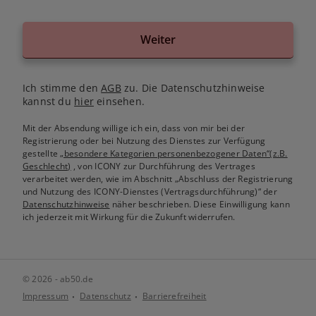
Weiter
Ich stimme den
AGB
zu. Die Datenschutzhinweise
kannst du
hier
einsehen.
Mit der Absendung willige ich ein, dass von mir bei der
Registrierung oder bei Nutzung des Dienstes zur Verfügung
gestellte
„besondere Kategorien personenbezogener Daten“(z.B.
Geschlecht)
, von ICONY zur Durchführung des Vertrages
verarbeitet werden, wie im Abschnitt „Abschluss der Registrierung
und Nutzung des ICONY-Dienstes (Vertragsdurchführung)“ der
Datenschutzhinweise
näher beschrieben. Diese Einwilligung kann
ich jederzeit mit Wirkung für die Zukunft widerrufen.
© 2026 - ab50.de
Impressum
Datenschutz
Barrierefreiheit