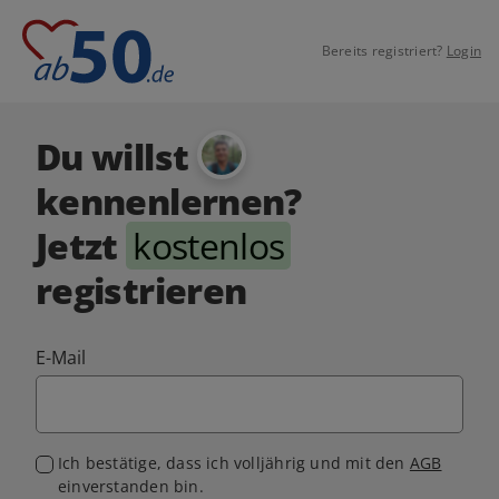
Bereits registriert?
Login
Du willst
kennenlernen?
Jetzt
kostenlos
registrieren
E-Mail
Ich bestätige, dass ich volljährig und mit den
AGB
einverstanden bin.