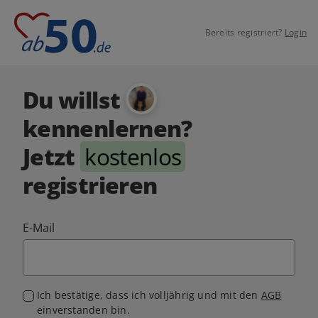
Bereits registriert?
Login
Du willst
kennenlernen?
Jetzt
kostenlos
registrieren
E-Mail
Ich bestätige, dass ich volljährig und mit den
AGB
einverstanden bin.