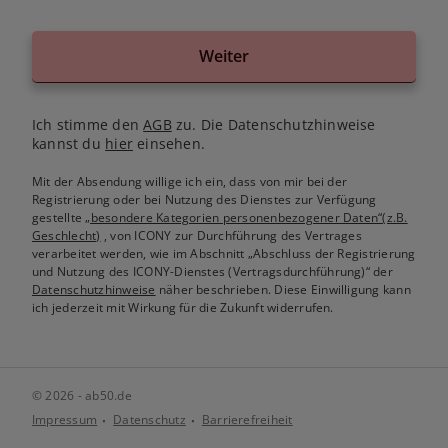
Weiter
Ich stimme den
AGB
zu. Die Datenschutzhinweise
kannst du
hier
einsehen.
Mit der Absendung willige ich ein, dass von mir bei der
Registrierung oder bei Nutzung des Dienstes zur Verfügung
gestellte
„besondere Kategorien personenbezogener Daten“(z.B.
Geschlecht)
, von ICONY zur Durchführung des Vertrages
verarbeitet werden, wie im Abschnitt „Abschluss der Registrierung
und Nutzung des ICONY-Dienstes (Vertragsdurchführung)“ der
Datenschutzhinweise
näher beschrieben. Diese Einwilligung kann
ich jederzeit mit Wirkung für die Zukunft widerrufen.
© 2026 - ab50.de
Impressum
Datenschutz
Barrierefreiheit