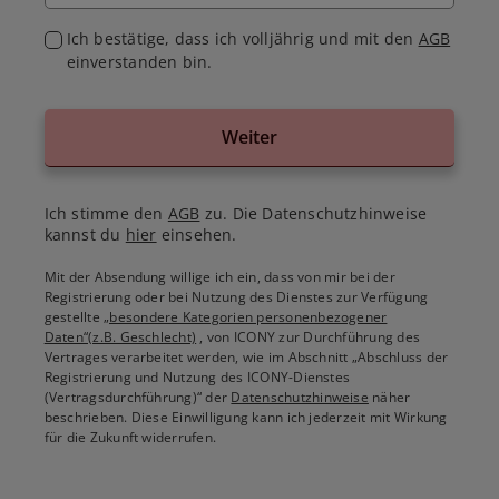
Ich bestätige, dass ich volljährig und mit den
AGB
einverstanden bin.
Weiter
Ich stimme den
AGB
zu. Die Datenschutzhinweise
kannst du
hier
einsehen.
Mit der Absendung willige ich ein, dass von mir bei der
Registrierung oder bei Nutzung des Dienstes zur Verfügung
gestellte
„besondere Kategorien personenbezogener
Daten“(z.B. Geschlecht)
, von ICONY zur Durchführung des
Vertrages verarbeitet werden, wie im Abschnitt „Abschluss der
Registrierung und Nutzung des ICONY-Dienstes
(Vertragsdurchführung)“ der
Datenschutzhinweise
näher
beschrieben. Diese Einwilligung kann ich jederzeit mit Wirkung
für die Zukunft widerrufen.