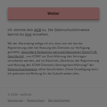
Weiter
Ich stimme den
AGB
zu. Die Datenschutzhinweise
kannst du
hier
einsehen.
Mit der Absendung willige ich ein, dass von mir bei der
Registrierung oder bei Nutzung des Dienstes zur Verfügung
gestellte
„besondere Kategorien personenbezogener Daten“(z.B.
Geschlecht)
, von ICONY zur Durchführung des Vertrages
verarbeitet werden, wie im Abschnitt „Abschluss der Registrierung
und Nutzung des ICONY-Dienstes (Vertragsdurchführung)“ der
Datenschutzhinweise
näher beschrieben. Diese Einwilligung kann
ich jederzeit mit Wirkung für die Zukunft widerrufen.
© 2026 - ab50.de
Impressum
Datenschutz
Barrierefreiheit