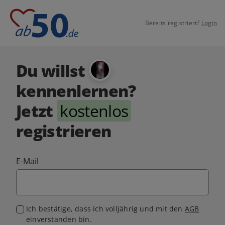
Bereits registriert?
Login
Du willst
kennenlernen?
Jetzt
kostenlos
registrieren
E-Mail
Ich bestätige, dass ich volljährig und mit den
AGB
einverstanden bin.