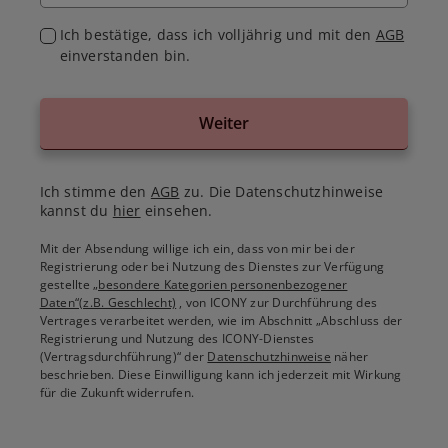
Ich bestätige, dass ich volljährig und mit den
AGB
einverstanden bin.
Weiter
Ich stimme den
AGB
zu. Die Datenschutzhinweise
kannst du
hier
einsehen.
Mit der Absendung willige ich ein, dass von mir bei der
Registrierung oder bei Nutzung des Dienstes zur Verfügung
gestellte
„besondere Kategorien personenbezogener
Daten“(z.B. Geschlecht)
, von ICONY zur Durchführung des
Vertrages verarbeitet werden, wie im Abschnitt „Abschluss der
Registrierung und Nutzung des ICONY-Dienstes
(Vertragsdurchführung)“ der
Datenschutzhinweise
näher
beschrieben. Diese Einwilligung kann ich jederzeit mit Wirkung
für die Zukunft widerrufen.