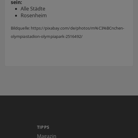
sein:
Alle Städte
Rosenheim
Bildquelle: https://pixabay.com/de/photos/m%C3%BCnchen-
olympiastadion-olympiapark-2516492/
TIPPS
Magazin