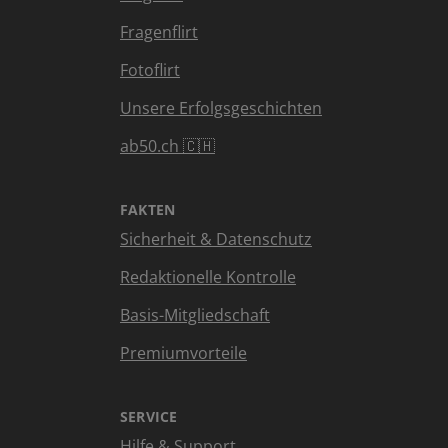
Fragenflirt
Fotoflirt
Unsere Erfolgsgeschichten
ab50.ch 🇨🇭
FAKTEN
Sicherheit & Datenschutz
Redaktionelle Kontrolle
Basis-Mitgliedschaft
Premiumvorteile
SERVICE
Hilfe & Support