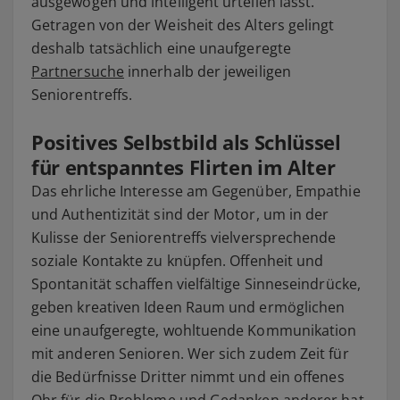
ausgewogen und intelligent urteilen lässt.
Getragen von der Weisheit des Alters gelingt
deshalb tatsächlich eine unaufgeregte
Partnersuche
innerhalb der jeweiligen
Seniorentreffs.
Positives Selbstbild als Schlüssel
für entspanntes Flirten im Alter
Das ehrliche Interesse am Gegenüber, Empathie
und Authentizität sind der Motor, um in der
Kulisse der Seniorentreffs vielversprechende
soziale Kontakte zu knüpfen. Offenheit und
Spontanität schaffen vielfältige Sinneseindrücke,
geben kreativen Ideen Raum und ermöglichen
eine unaufgeregte, wohltuende Kommunikation
mit anderen Senioren. Wer sich zudem Zeit für
die Bedürfnisse Dritter nimmt und ein offenes
Ohr für die Probleme und Gedanken anderer hat,