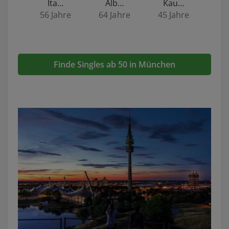
Ita…
Alb…
Kau…
56 Jahre
64 Jahre
45 Jahre
Finde Singles ab 50 in München