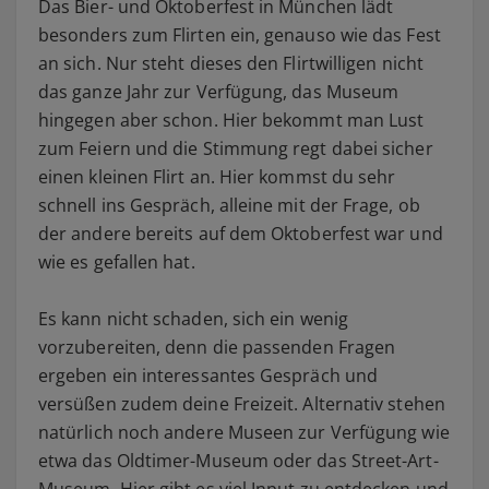
Das Bier- und Oktoberfest in München lädt
besonders zum Flirten ein, genauso wie das Fest
an sich. Nur steht dieses den Flirtwilligen nicht
das ganze Jahr zur Verfügung, das Museum
hingegen aber schon. Hier bekommt man Lust
zum Feiern und die Stimmung regt dabei sicher
einen kleinen Flirt an. Hier kommst du sehr
schnell ins Gespräch, alleine mit der Frage, ob
der andere bereits auf dem Oktoberfest war und
wie es gefallen hat.
Es kann nicht schaden, sich ein wenig
vorzubereiten, denn die passenden Fragen
ergeben ein interessantes Gespräch und
versüßen zudem deine Freizeit. Alternativ stehen
natürlich noch andere Museen zur Verfügung wie
etwa das Oldtimer-Museum oder das Street-Art-
Museum. Hier gibt es viel Input zu entdecken und