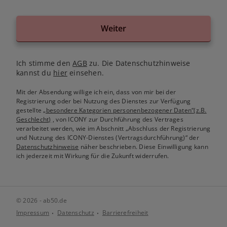
Weiter
Ich stimme den
AGB
zu. Die Datenschutzhinweise
kannst du
hier
einsehen.
Mit der Absendung willige ich ein, dass von mir bei der
Registrierung oder bei Nutzung des Dienstes zur Verfügung
gestellte
„besondere Kategorien personenbezogener Daten“(z.B.
Geschlecht)
, von ICONY zur Durchführung des Vertrages
verarbeitet werden, wie im Abschnitt „Abschluss der Registrierung
und Nutzung des ICONY-Dienstes (Vertragsdurchführung)“ der
Datenschutzhinweise
näher beschrieben. Diese Einwilligung kann
ich jederzeit mit Wirkung für die Zukunft widerrufen.
© 2026 - ab50.de
Impressum
Datenschutz
Barrierefreiheit