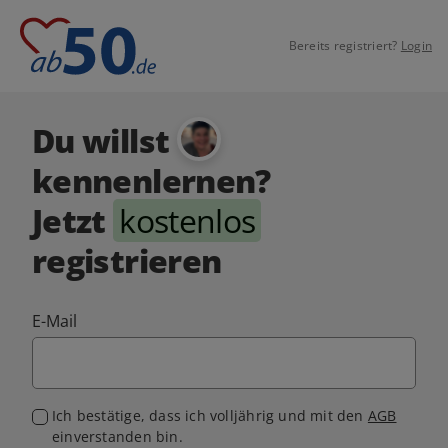
Bereits registriert?
Login
Du willst
kennenlernen?
Jetzt
kostenlos
registrieren
E-Mail
Ich bestätige, dass ich volljährig und mit den
AGB
einverstanden bin.