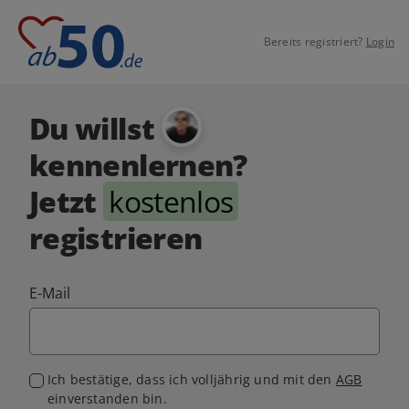
Bereits registriert?
Login
Du willst
kennenlernen?
Jetzt
kostenlos
registrieren
E-Mail
Ich bestätige, dass ich volljährig und mit den
AGB
einverstanden bin.