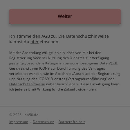
Weiter
Ich stimme den
AGB
zu. Die Datenschutzhinweise
kannst du
hier
einsehen.
Mit der Absendung willige ich ein, dass von mir bei der
Registrierung oder bei Nutzung des Dienstes zur Verfügung
gestellte
„besondere Kategorien personenbezogener Daten“(z.B.
Geschlecht)
, von ICONY zur Durchführung des Vertrages
verarbeitet werden, wie im Abschnitt „Abschluss der Registrierung
und Nutzung des ICONY-Dienstes (Vertragsdurchführung)“ der
Datenschutzhinweise
näher beschrieben. Diese Einwilligung kann
ich jederzeit mit Wirkung für die Zukunft widerrufen.
© 2026 - ab50.de
Impressum
Datenschutz
Barrierefreiheit