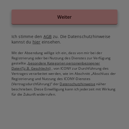
Weiter
Ich stimme den
AGB
zu. Die Datenschutzhinweise
kannst du
hier
einsehen.
Mit der Absendung willige ich ein, dass von mir bei der
Registrierung oder bei Nutzung des Dienstes zur Verfügung
gestellte
„besondere Kategorien personenbezogener
Daten“(z.B. Geschlecht)
, von ICONY zur Durchführung des
Vertrages verarbeitet werden, wie im Abschnitt „Abschluss der
Registrierung und Nutzung des ICONY-Dienstes
(Vertragsdurchführung)“ der
Datenschutzhinweise
näher
beschrieben. Diese Einwilligung kann ich jederzeit mit Wirkung
für die Zukunft widerrufen.