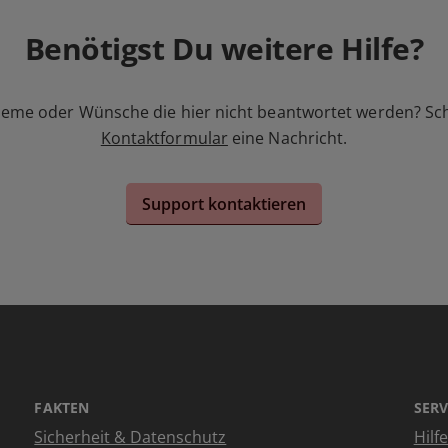
Benötigst Du weitere Hilfe?
leme oder Wünsche die hier nicht beantwortet werden? Sc
Kontaktformular
eine Nachricht.
Support kontaktieren
FAKTEN
SERV
Sicherheit & Datenschutz
Hilf