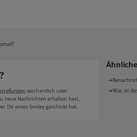
usmail?
Ähnlich
?
Benachrich
Was ist d
nstellungen
wöchentlich oder
Du neue Nachrichten erhalten hast,
er Dir einen Smiley geschickt hat.