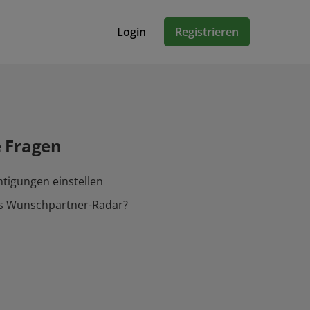
Login
Registrieren
e Fragen
tigungen einstellen
as Wunschpartner-Radar?