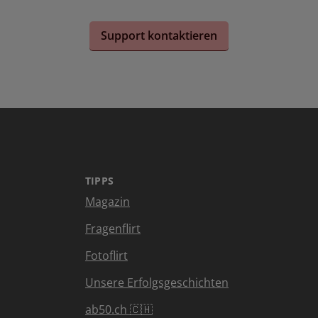
Support kontaktieren
TIPPS
Magazin
Fragenflirt
Fotoflirt
Unsere Erfolgsgeschichten
ab50.ch 🇨🇭